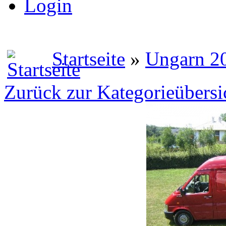
Login
Startseite
»
Ungarn 2
Zurück zur Kategorieübersi