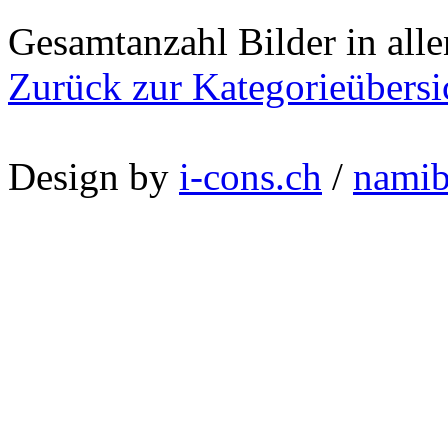
Gesamtanzahl Bilder in all
Zurück zur Kategorieübersi
Design by
i-cons.ch
/
namib