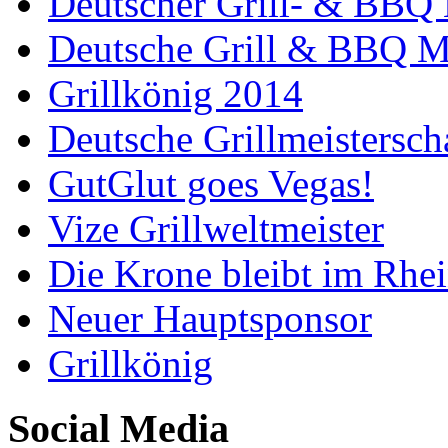
Deutscher Grill- & BBQ 
Deutsche Grill & BBQ Me
Grillkönig 2014
Deutsche Grillmeistersch
GutGlut goes Vegas!
Vize Grillweltmeister
Die Krone bleibt im Rhei
Neuer Hauptsponsor
Grillkönig
Social Media