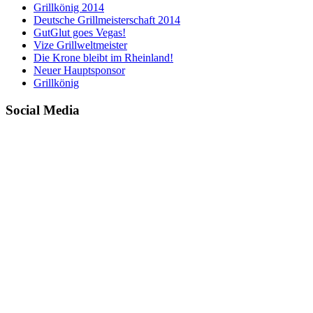
Grillkönig 2014
Deutsche Grillmeisterschaft 2014
GutGlut goes Vegas!
Vize Grillweltmeister
Die Krone bleibt im Rheinland!
Neuer Hauptsponsor
Grillkönig
Social Media