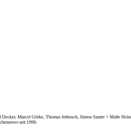
ecker, Marcel Görke, Thomas Imbusch, Simon Sauter + Malte Heinric
hennews seit 1999.