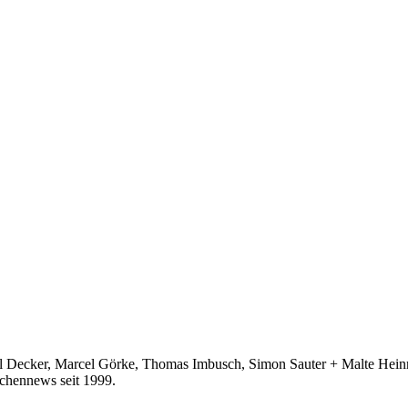
ecker, Marcel Görke, Thomas Imbusch, Simon Sauter + Malte Heinric
hennews seit 1999.