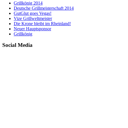
Grillkönig 2014
Deutsche Grillmeisterschaft 2014
GutGlut goes Vegas!
Vize Grillweltmeister
Die Krone bleibt im Rheinland!
Neuer Hauptsponsor
Grillkönig
Social Media