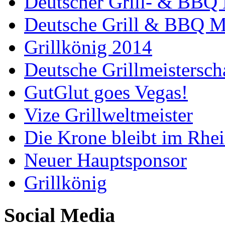
Deutscher Grill- & BBQ 
Deutsche Grill & BBQ Me
Grillkönig 2014
Deutsche Grillmeistersch
GutGlut goes Vegas!
Vize Grillweltmeister
Die Krone bleibt im Rhei
Neuer Hauptsponsor
Grillkönig
Social Media