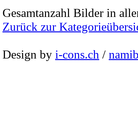
Gesamtanzahl Bilder in all
Zurück zur Kategorieübersi
Design by
i-cons.ch
/
namib