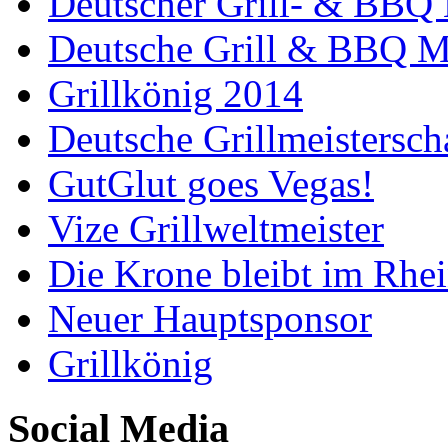
Deutscher Grill- & BBQ 
Deutsche Grill & BBQ Me
Grillkönig 2014
Deutsche Grillmeistersch
GutGlut goes Vegas!
Vize Grillweltmeister
Die Krone bleibt im Rhei
Neuer Hauptsponsor
Grillkönig
Social Media