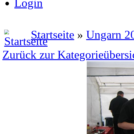
Login
Startseite
»
Ungarn 2
Zurück zur Kategorieübersi