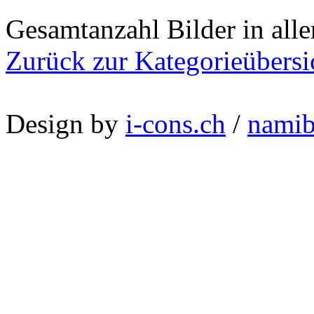
Gesamtanzahl Bilder in all
Zurück zur Kategorieübersi
Design by
i-cons.ch
/
namib