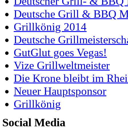
Deutscher Grill- & BBQ 
Deutsche Grill & BBQ Me
Grillkönig 2014
Deutsche Grillmeistersch
GutGlut goes Vegas!
Vize Grillweltmeister
Die Krone bleibt im Rhei
Neuer Hauptsponsor
Grillkönig
Social Media