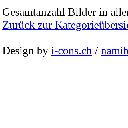
Gesamtanzahl Bilder in all
Zurück zur Kategorieübersi
Design by
i-cons.ch
/
namib