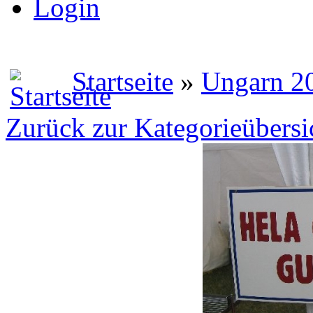
Login
Startseite
»
Ungarn 2
Zurück zur Kategorieübersi