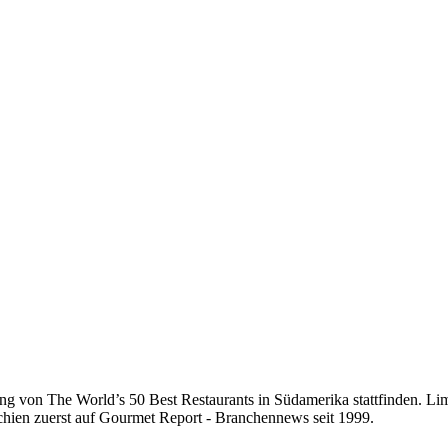
ng von The World’s 50 Best Restaurants in Südamerika stattfinden. Lima
chien zuerst auf Gourmet Report - Branchennews seit 1999.