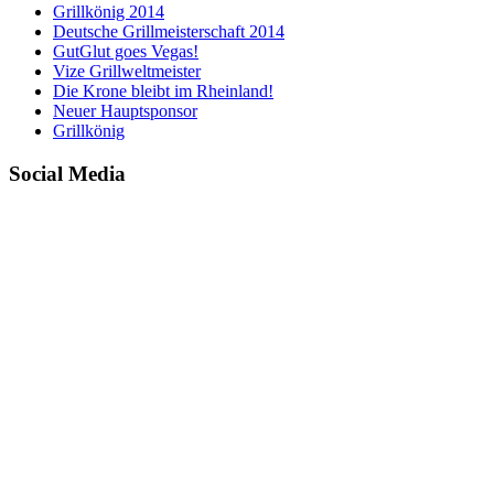
Grillkönig 2014
Deutsche Grillmeisterschaft 2014
GutGlut goes Vegas!
Vize Grillweltmeister
Die Krone bleibt im Rheinland!
Neuer Hauptsponsor
Grillkönig
Social Media