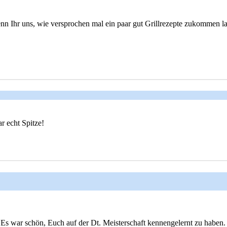
enn Ihr uns, wie versprochen mal ein paar gut Grillrezepte zukommen la
r echt Spitze!
s war schön, Euch auf der Dt. Meisterschaft kennengelernt zu haben. 