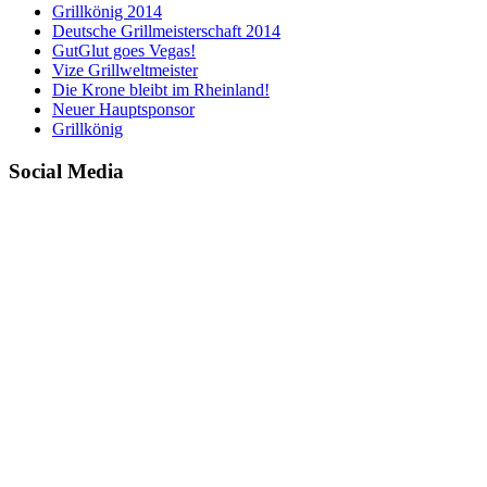
Grillkönig 2014
Deutsche Grillmeisterschaft 2014
GutGlut goes Vegas!
Vize Grillweltmeister
Die Krone bleibt im Rheinland!
Neuer Hauptsponsor
Grillkönig
Social Media