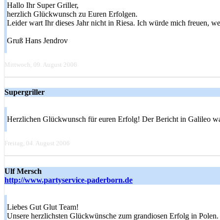
Hallo Ihr Super Griller,
herzlich Glückwunsch zu Euren Erfolgen.
Leider wart Ihr dieses Jahr nicht in Riesa. Ich würde mich freuen, w
Gruß Hans Jendrov
Mittwoch, 09. August 2006
Supergriller
Herzlichen Glückwunsch für euren Erfolg! Der Bericht in Galileo wa
Freitag, 04. August 2006
Ulf Mersch
http://www.partyservice-paderborn.de
Liebes Gut Glut Team!
Unsere herzlichsten Glückwünsche zum grandiosen Erfolg in Polen. E