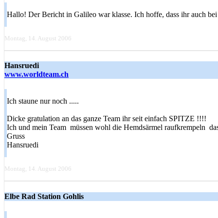
Hallo! Der Bericht in Galileo war klasse. Ich hoffe, dass ihr auch
Montag, 14. August 2006
Hansruedi
www.worldteam.ch
Ich staune nur noch .....
Dicke gratulation an das ganze Team ihr seit einfach SPITZE !!!!
Ich und mein Team müssen wohl die Hemdsärmel raufkrempeln dass ic
Gruss
Hansruedi
Montag, 14. August 2006
Elbe Rad Station Gohlis