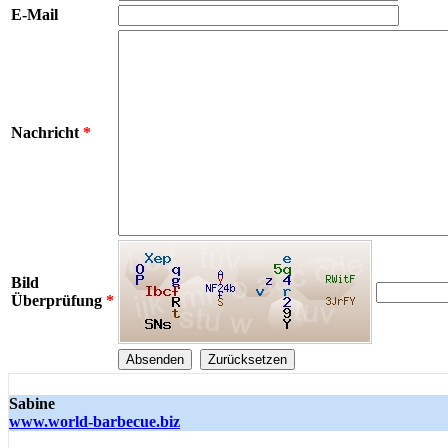
E-Mail
Nachricht
*
Bild
Überprüfung
*
Sabine
www.world-barbecue.biz