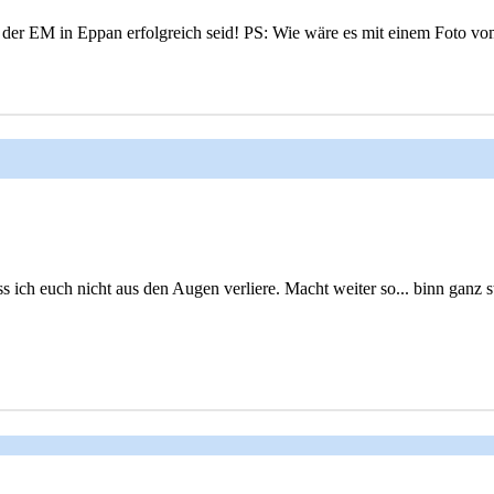
 bei der EM in Eppan erfolgreich seid! PS: Wie wäre es mit einem Foto
h euch nicht aus den Augen verliere. Macht weiter so... binn ganz st