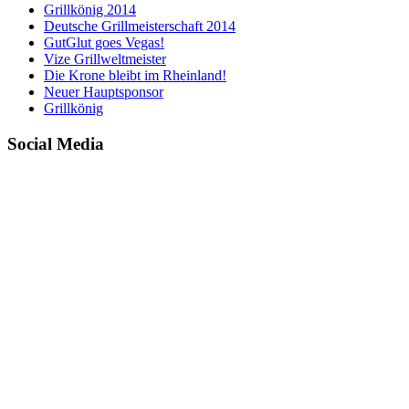
Grillkönig 2014
Deutsche Grillmeisterschaft 2014
GutGlut goes Vegas!
Vize Grillweltmeister
Die Krone bleibt im Rheinland!
Neuer Hauptsponsor
Grillkönig
Social Media