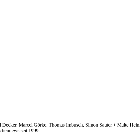
ecker, Marcel Görke, Thomas Imbusch, Simon Sauter + Malte Heinric
hennews seit 1999.