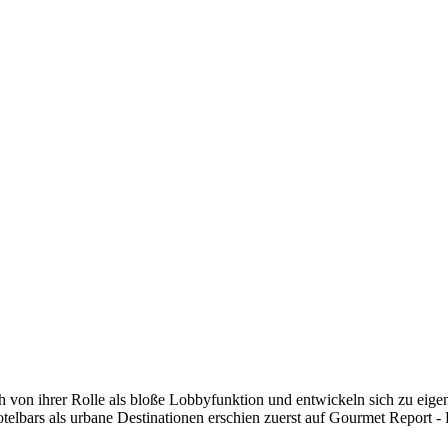
h von ihrer Rolle als bloße Lobbyfunktion und entwickeln sich zu eigens
elbars als urbane Destinationen erschien zuerst auf Gourmet Report -