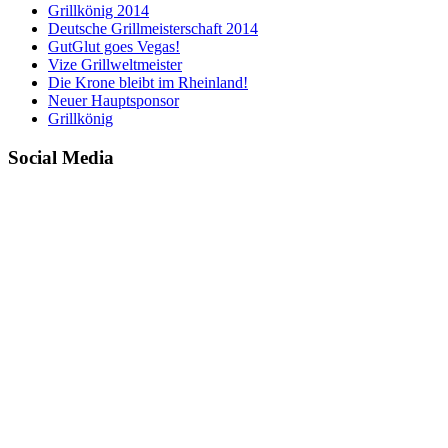
Grillkönig 2014
Deutsche Grillmeisterschaft 2014
GutGlut goes Vegas!
Vize Grillweltmeister
Die Krone bleibt im Rheinland!
Neuer Hauptsponsor
Grillkönig
Social Media