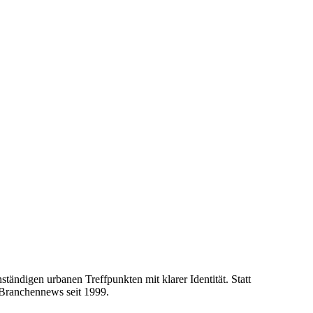
tändigen urbanen Treffpunkten mit klarer Identität. Statt
 Branchennews seit 1999.